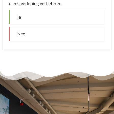
dienstverlening verbeteren.
Ja
Nee