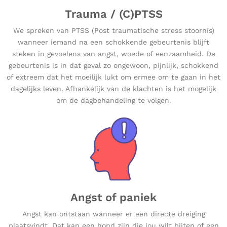
Trauma / (C)PTSS
We spreken van PTSS (Post traumatische stress stoornis)
wanneer iemand na een schokkende gebeurtenis blijft
steken in gevoelens van angst, woede of eenzaamheid. De
gebeurtenis is in dat geval zo ongewoon, pijnlijk, schokkend
of extreem dat het moeilijk lukt om ermee om te gaan in het
dagelijks leven. Afhankelijk van de klachten is het mogelijk
om de dagbehandeling te volgen.
Angst of paniek
Angst kan ontstaan wanneer er een directe dreiging
plaatsvindt. Dat kan een hond zijn die jou wilt bijten of een