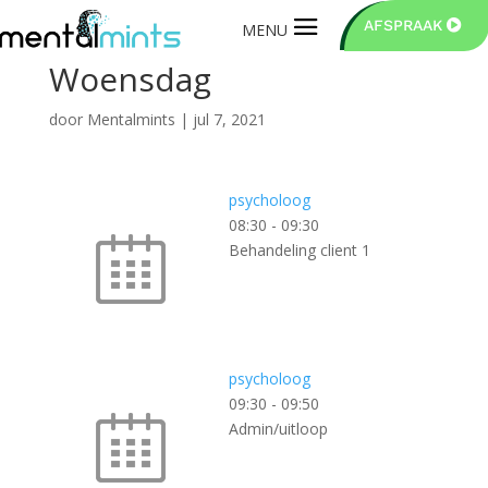
AFSPRAAK
Woensdag
door
Mentalmints
|
jul 7, 2021
psycholoog
08:30
-
09:30
Behandeling client 1
psycholoog
09:30
-
09:50
Admin/uitloop