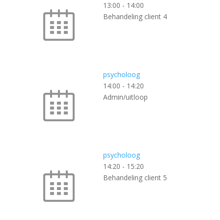
13:00
-
14:00
Behandeling client 4
psycholoog
14:00
-
14:20
Admin/uitloop
psycholoog
14:20
-
15:20
Behandeling client 5