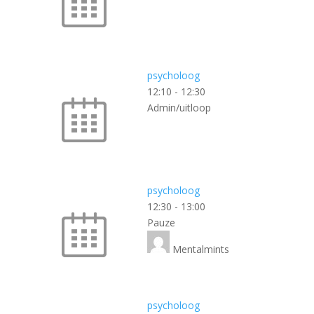
psycholoog
12:10
-
12:30
Admin/uitloop
psycholoog
12:30
-
13:00
Pauze
Mentalmints
psycholoog