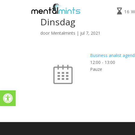
16 
Dinsdag
door
Mentalmints
|
jul 7, 2021
Business analist agen
12:00
-
13:00
Pauze
Toolbar openen