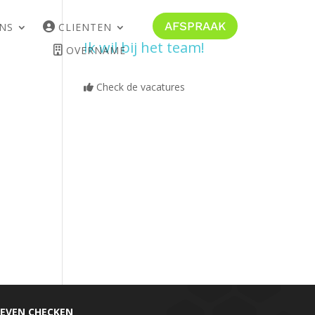
AFSPRAAK
CLIENTEN
NS
Ik wil bij het team!
OVERNAME
Check de vacatures
EVEN CHECKEN