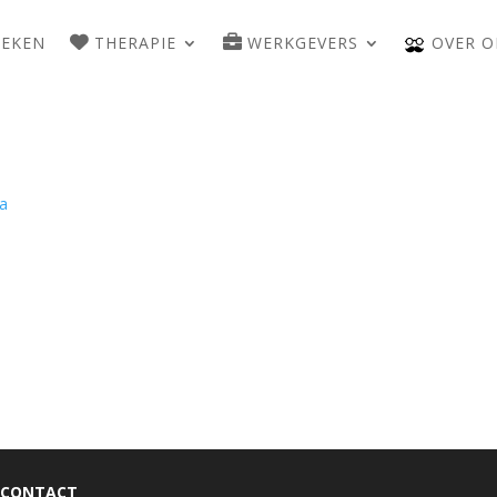
WEKEN
THERAPIE
WERKGEVERS
OVER O
da
CONTACT