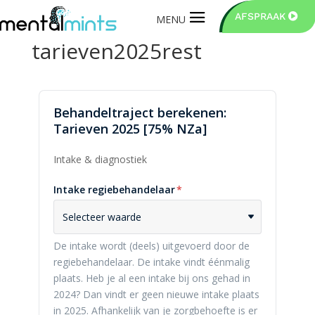
AFSPRAAK
tarieven2025rest
Behandeltraject berekenen:
Tarieven 2025 [75% NZa]
Intake & diagnostiek
Intake regiebehandelaar
*
Selecteer waarde
De intake wordt (deels) uitgevoerd door de
regiebehandelaar. De intake vindt éénmalig
plaats. Heb je al een intake bij ons gehad in
2024? Dan vindt er geen nieuwe intake plaats
in 2025. Afhankelijk van je zorgbehoefte is er