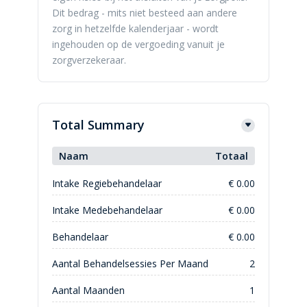
Dit bedrag - mits niet besteed aan andere
zorg in hetzelfde kalenderjaar - wordt
ingehouden op de vergoeding vanuit je
zorgverzekeraar.
Total Summary
Naam
Totaal
Intake Regiebehandelaar
€ 0.00
Intake Medebehandelaar
€ 0.00
Behandelaar
€ 0.00
Aantal Behandelsessies Per Maand
2
Aantal Maanden
1