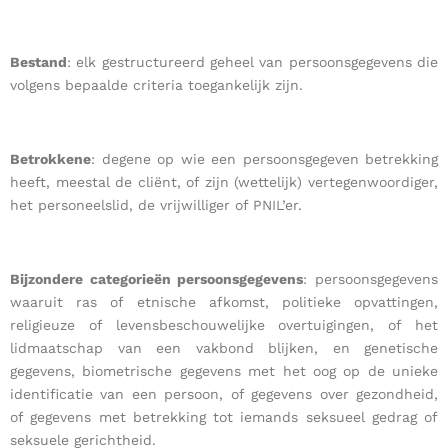
Bestand
: elk gestructureerd geheel van persoonsgegevens die
volgens bepaalde criteria toegankelijk zijn.
Betrokkene
: degene op wie een persoonsgegeven betrekking
heeft, meestal de cliënt, of zijn (wettelijk) vertegenwoordiger,
het personeelslid, de vrijwilliger of PNIL’er.
Bijzondere categorieën persoonsgegevens
: persoonsgegevens
waaruit ras of etnische afkomst, politieke opvattingen,
religieuze of levensbeschouwelijke overtuigingen, of het
lidmaatschap van een vakbond blijken, en genetische
gegevens, biometrische gegevens met het oog op de unieke
identificatie van een persoon, of gegevens over gezondheid,
of gegevens met betrekking tot iemands seksueel gedrag of
seksuele gerichtheid.