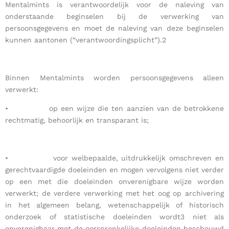
Mentalmints is verantwoordelijk voor de naleving van
onderstaande beginselen bij de verwerking van
persoonsgegevens en moet de naleving van deze beginselen
kunnen aantonen (“verantwoordingsplicht”).2
Binnen Mentalmints worden persoonsgegevens alleen
verwerkt:
• op een wijze die ten aanzien van de betrokkene
rechtmatig, behoorlijk en transparant is;
• voor welbepaalde, uitdrukkelijk omschreven en
gerechtvaardigde doeleinden en mogen vervolgens niet verder
op een met die doeleinden onverenigbare wijze worden
verwerkt; de verdere verwerking met het oog op archivering
in het algemeen belang, wetenschappelijk of historisch
onderzoek of statistische doeleinden wordt3 niet als
onverenigbaar met de oorspronkelijke doeleinden beschouwd