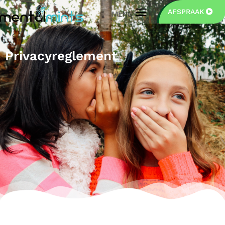
AFSPRAAK
Privacyreglement