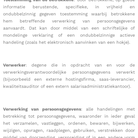
informatie berustende, specifieke, in vrijheid en
ondubbelzinnig gegeven toestemming waarbij betrokkene
hem betreffende verwerking van persoonsgegevens
aanvaardt. Dat kan door middel van een schriftelijke of
mondelinge verklaring of een ondubbelzinnige actieve
handeling (zoals het elektronisch aanvinken van een hokje).
Verwerker
: degene die in opdracht van en voor de
verwerkingsverantwoordelijke persoonsgegevens verwerkt
(bijvoorbeeld een externe hostingsfirma, saas-leverancier,
kwaliteitsauditor of een extern salarisadministratiekantoor).
Verwerking van persoonsgegevens
: alle handelingen met
betrekking tot persoonsgegevens, waaronder in ieder geval
het verzamelen, vastleggen, ordenen, bewaren, bijwerken,
wijzigen, opvragen, raadplegen, gebruiken, verstrekken door
middel van doorzending, verspreiding of in een andere vorm