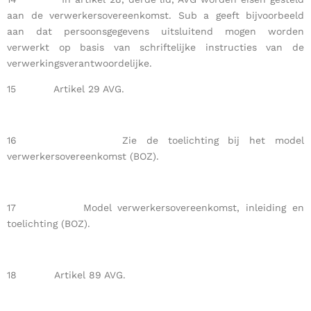
aan de verwerkersovereenkomst. Sub a geeft bijvoorbeeld
aan dat persoonsgegevens uitsluitend mogen worden
verwerkt op basis van schriftelijke instructies van de
verwerkingsverantwoordelijke.
15 Artikel 29 AVG.
16 Zie de toelichting bij het model
verwerkersovereenkomst (BOZ).
17 Model verwerkersovereenkomst, inleiding en
toelichting (BOZ).
18 Artikel 89 AVG.