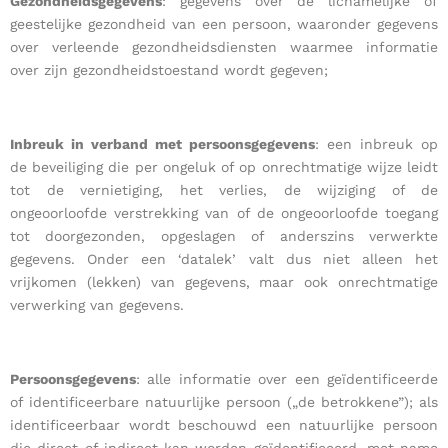
Gezondheidsgegevens
: gegevens over de lichamelijke of
geestelijke gezondheid van een persoon, waaronder gegevens
over verleende gezondheidsdiensten waarmee informatie
over zijn gezondheidstoestand wordt gegeven;
Inbreuk in verband met persoonsgegevens
: een inbreuk op
de beveiliging die per ongeluk of op onrechtmatige wijze leidt
tot de vernietiging, het verlies, de wijziging of de
ongeoorloofde verstrekking van of de ongeoorloofde toegang
tot doorgezonden, opgeslagen of anderszins verwerkte
gegevens. Onder een ‘datalek’ valt dus niet alleen het
vrijkomen (lekken) van gegevens, maar ook onrechtmatige
verwerking van gegevens.
Persoonsgegevens
: alle informatie over een geïdentificeerde
of identificeerbare natuurlijke persoon („de betrokkene”); als
identificeerbaar wordt beschouwd een natuurlijke persoon