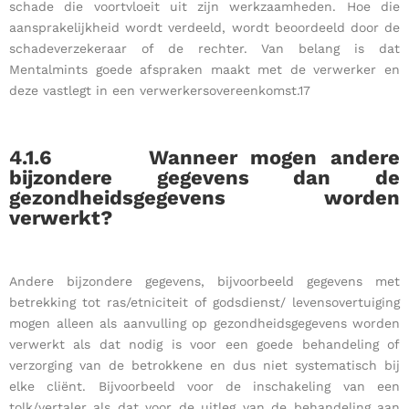
schade die voortvloeit uit zijn werkzaamheden. Hoe die
aansprakelijkheid wordt verdeeld, wordt beoordeeld door de
schadeverzekeraar of de rechter. Van belang is dat
Mentalmints goede afspraken maakt met de verwerker en
deze vastlegt in een verwerkersovereenkomst.17
4.1.6
Wanneer mogen andere
bijzondere gegevens dan de
gezondheidsgegevens worden
verwerkt?
Andere bijzondere gegevens, bijvoorbeeld gegevens met
betrekking tot ras/etniciteit of godsdienst/ levensovertuiging
mogen alleen als aanvulling op gezondheidsgegevens worden
verwerkt als dat nodig is voor een goede behandeling of
verzorging van de betrokkene en dus niet systematisch bij
elke cliënt. Bijvoorbeeld voor de inschakeling van een
tolk/vertaler als dat voor de uitleg van de behandeling aan