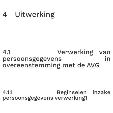
4
Uitwerking
4.1
Verwerking van
persoonsgegevens in
overeenstemming met de AVG
4.1.1
Beginselen inzake
persoonsgegevens verwerking1