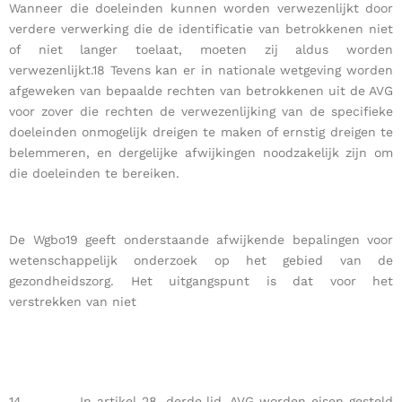
Wanneer die doeleinden kunnen worden verwezenlijkt door
verdere verwerking die de identificatie van betrokkenen niet
of niet langer toelaat, moeten zij aldus worden
verwezenlijkt.18 Tevens kan er in nationale wetgeving worden
afgeweken van bepaalde rechten van betrokkenen uit de AVG
voor zover die rechten de verwezenlijking van de specifieke
doeleinden onmogelijk dreigen te maken of ernstig dreigen te
belemmeren, en dergelijke afwijkingen noodzakelijk zijn om
die doeleinden te bereiken.
De Wgbo19 geeft onderstaande afwijkende bepalingen voor
wetenschappelijk onderzoek op het gebied van de
gezondheidszorg. Het uitgangspunt is dat voor het
verstrekken van niet
14 In artikel 28, derde lid, AVG worden eisen gesteld