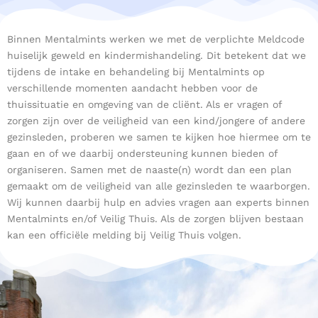
Binnen Mentalmints werken we met de verplichte Meldcode
huiselijk geweld en kindermishandeling. Dit betekent dat we
tijdens de intake en behandeling bij Mentalmints op
verschillende momenten aandacht hebben voor de
thuissituatie en omgeving van de cliënt. Als er vragen of
zorgen zijn over de veiligheid van een kind/jongere of andere
gezinsleden, proberen we samen te kijken hoe hiermee om te
gaan en of we daarbij ondersteuning kunnen bieden of
organiseren. Samen met de naaste(n) wordt dan een plan
gemaakt om de veiligheid van alle gezinsleden te waarborgen.
Wij kunnen daarbij hulp en advies vragen aan experts binnen
Mentalmints en/of Veilig Thuis. Als de zorgen blijven bestaan
kan een officiële melding bij Veilig Thuis volgen.