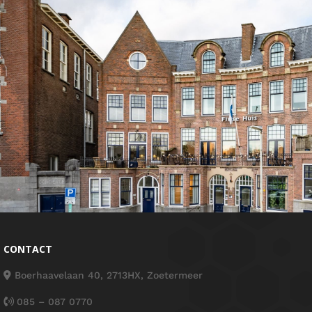
CONTACT
Boerhaavelaan 40, 2713HX, Zoetermeer
085 – 087 0770