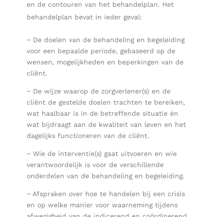
en de contouren van het behandelplan. Het
behandelplan bevat in ieder geval:
− De doelen van de behandeling en begeleiding
voor een bepaalde periode, gebaseerd op de
wensen, mogelijkheden en beperkingen van de
cliënt.
− De wijze waarop de zorgverlener(s) en de
cliënt de gestelde doelen trachten te bereiken,
wat haalbaar is in de betreffende situatie én
wat bijdraagt aan de kwaliteit van leven en het
dagelijks functioneren van de cliënt.
− Wie de interventie(s) gaat uitvoeren en wie
verantwoordelijk is voor de verschillende
onderdelen van de behandeling en begeleiding.
− Afspraken over hoe te handelen bij een crisis
en op welke manier voor waarneming tijdens
afwezigheid van de indicerend en coördinerend