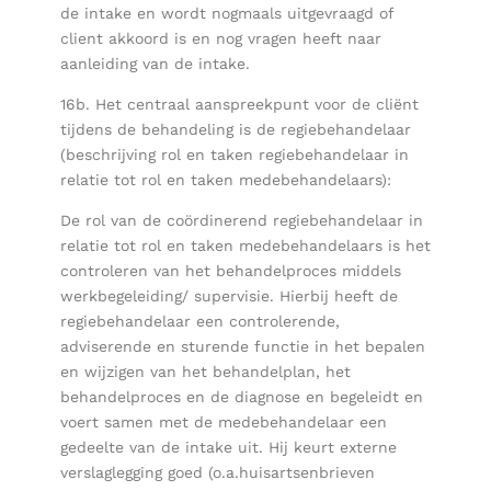
de intake en wordt nogmaals uitgevraagd of
client akkoord is en nog vragen heeft naar
aanleiding van de intake.
16b. Het centraal aanspreekpunt voor de cliënt
tijdens de behandeling is de regiebehandelaar
(beschrijving rol en taken regiebehandelaar in
relatie tot rol en taken medebehandelaars):
De rol van de coördinerend regiebehandelaar in
relatie tot rol en taken medebehandelaars is het
controleren van het behandelproces middels
werkbegeleiding/ supervisie. Hierbij heeft de
regiebehandelaar een controlerende,
adviserende en sturende functie in het bepalen
en wijzigen van het behandelplan, het
behandelproces en de diagnose en begeleidt en
voert samen met de medebehandelaar een
gedeelte van de intake uit. Hij keurt externe
verslaglegging goed (o.a.huisartsenbrieven