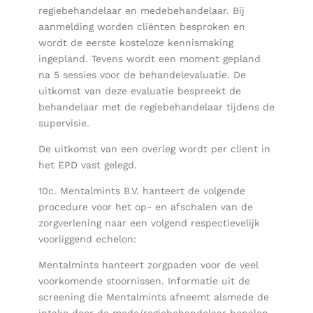
regiebehandelaar en medebehandelaar. Bij
aanmelding worden cliënten besproken en
wordt de eerste kosteloze kennismaking
ingepland. Tevens wordt een moment gepland
na 5 sessies voor de behandelevaluatie. De
uitkomst van deze evaluatie bespreekt de
behandelaar met de regiebehandelaar tijdens de
supervisie.
De uitkomst van een overleg wordt per client in
het EPD vast gelegd.
10c. Mentalmints B.V. hanteert de volgende
procedure voor het op- en afschalen van de
zorgverlening naar een volgend respectievelijk
voorliggend echelon:
Mentalmints hanteert zorgpaden voor de veel
voorkomende stoornissen. Informatie uit de
screening die Mentalmints afneemt alsmede de