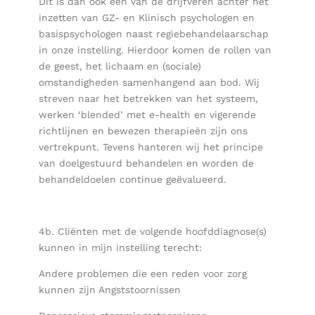
Dit is dan ook een van de drijfveren achter het
inzetten van GZ- en Klinisch psychologen en
basispsychologen naast regiebehandelaarschap
in onze instelling. Hierdoor komen de rollen van
de geest, het lichaam en (sociale)
omstandigheden samenhangend aan bod. Wij
streven naar het betrekken van het systeem,
werken ‘blended’ met e-health en vigerende
richtlijnen en bewezen therapieën zijn ons
vertrekpunt. Tevens hanteren wij het principe
van doelgestuurd behandelen en worden de
behandeldoelen continue geëvalueerd.
4b. Cliënten met de volgende hoofddiagnose(s)
kunnen in mijn instelling terecht:
Andere problemen die een reden voor zorg
kunnen zijn Angststoornissen