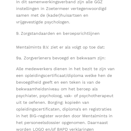
In dit samenwerkingsverband zijn alle GGZ
instellingen in Zoetermeer vertegenwoordigd
samen met de (kader)huisartsen en
vrijgevestigde psychologen.
Zorgstandaarden en beroepsrichtlijnen
Mentalmints B.V. ziet er als volgt op toe dat:
9a. Zorgverleners bevoegd en bekwaam zijn:
Alle medewerkers dienen in het bezit te zijn van
een opleidingscertificaat/diploma welke hen de
bevoegdheid geeft en een teken is van de
bekwaamheidsniveau om het beroep als
psychiater, psycholoog, vak- of psychotherapeut
uit te oefenen. Borging: kopieën van
opleidingscertificaten, diploma’s en registraties
in het BIG-register worden door Mentalmints in
het personeelsdossier opgenomen. Daarnaast
worden LOGO en/of BAPD verklaringen