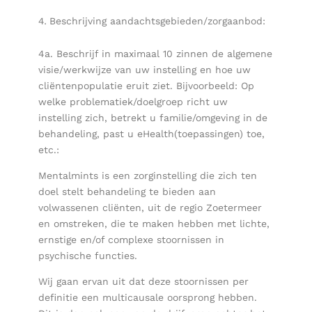
Beschrijving aandachtsgebieden/zorgaanbod:
4a. Beschrijf in maximaal 10 zinnen de algemene
visie/werkwijze van uw instelling en hoe uw
cliëntenpopulatie eruit ziet. Bijvoorbeeld: Op
welke problematiek/doelgroep richt uw
instelling zich, betrekt u familie/omgeving in de
behandeling, past u eHealth(toepassingen) toe,
etc.:
Mentalmints is een zorginstelling die zich ten
doel stelt behandeling te bieden aan
volwassenen cliënten, uit de regio Zoetermeer
en omstreken, die te maken hebben met lichte,
ernstige en/of complexe stoornissen in
psychische functies.
Wij gaan ervan uit dat deze stoornissen per
definitie een multicausale oorsprong hebben.