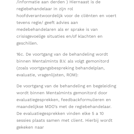
/informatie aan derden ) Hiernaast is de
regiebehandelaar in zijn rol
hoofdverantwoordelijk voor de cliënten en voert
tevens regie/ geeft advies aan
medebehandelaren als er sprake is van
crisisgevoelige situaties en/of klachten en
geschillen.
16c. De voortgang van de behandeling wordt
binnen Mentalmints B.V. als volgt gemonitord
(zoals voortgangsbespreking behandelplan,
evaluatie, vragenlijsten, ROM):
De voortgang van de behandeling en begeleiding
wordt binnen Mentalmints gemonitord door
evaluatiegesprekken, feedbackformulieren en
maandelijkse MDO’s met de regiebehandelaar.
De evaluatiegesprekken vinden elke 5 a 10
sessies plaats samen met client. Hierbij wordt
gekeken naar