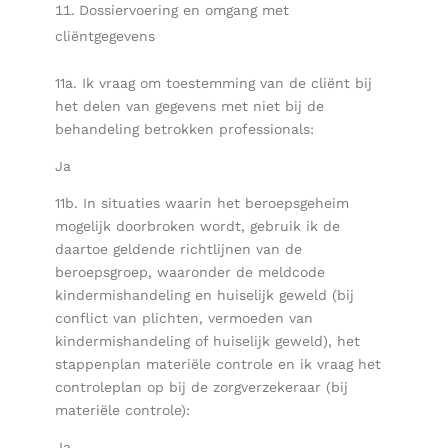
Dossiervoering en omgang met
cliëntgegevens
11a. Ik vraag om toestemming van de cliënt bij
het delen van gegevens met niet bij de
behandeling betrokken professionals:
Ja
11b. In situaties waarin het beroepsgeheim
mogelijk doorbroken wordt, gebruik ik de
daartoe geldende richtlijnen van de
beroepsgroep, waaronder de meldcode
kindermishandeling en huiselijk geweld (bij
conflict van plichten, vermoeden van
kindermishandeling of huiselijk geweld), het
stappenplan materiële controle en ik vraag het
controleplan op bij de zorgverzekeraar (bij
materiële controle):
Ja