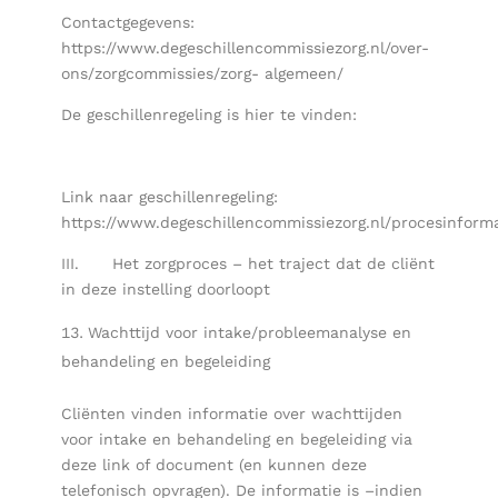
Contactgegevens:
https://www.degeschillencommissiezorg.nl/over-
ons/zorgcommissies/zorg- algemeen/
De geschillenregeling is hier te vinden:
Link naar geschillenregeling:
https://www.degeschillencommissiezorg.nl/procesinforma
III. Het zorgproces – het traject dat de cliënt
in deze instelling doorloopt
Wachttijd voor intake/probleemanalyse en
behandeling en begeleiding
Cliënten vinden informatie over wachttijden
voor intake en behandeling en begeleiding via
deze link of document (en kunnen deze
telefonisch opvragen). De informatie is –indien