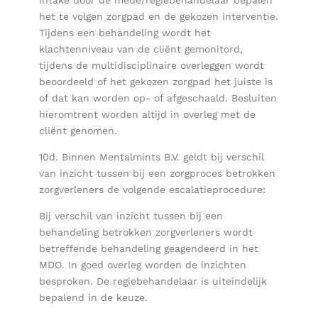
intake door de mede/regiebehandelaar bepalen
het te volgen zorgpad en de gekozen interventie.
Tijdens een behandeling wordt het
klachtenniveau van de cliënt gemonitord,
tijdens de multidisciplinaire overleggen wordt
beoordeeld of het gekozen zorgpad het juiste is
of dat kan worden op- of afgeschaald. Besluiten
hieromtrent worden altijd in overleg met de
cliënt genomen.
10d. Binnen Mentalmints B.V. geldt bij verschil
van inzicht tussen bij een zorgproces betrokken
zorgverleners de volgende escalatieprocedure:
Bij verschil van inzicht tussen bij een
behandeling betrokken zorgverleners wordt
betreffende behandeling geagendeerd in het
MDO. In goed overleg worden de inzichten
besproken. De regiebehandelaar is uiteindelijk
bepalend in de keuze.