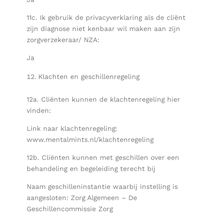
11c. Ik gebruik de privacyverklaring als de cliënt
zijn diagnose niet kenbaar wil maken aan zijn
zorgverzekeraar/ NZA:
Ja
Klachten en geschillenregeling
12a. Cliënten kunnen de klachtenregeling hier
vinden:
Link naar klachtenregeling:
www.mentalmints.nl/klachtenregeling
12b. Cliënten kunnen met geschillen over een
behandeling en begeleiding terecht bij
Naam geschilleninstantie waarbij instelling is
aangesloten: Zorg Algemeen – De
Geschillencommissie Zorg