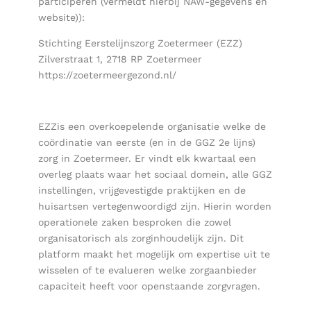
participeren (vermeldt hierbij NAW-gegevens en
website)):
Stichting Eerstelijnszorg Zoetermeer (EZZ)
Zilverstraat 1, 2718 RP Zoetermeer
https://zoetermeergezond.nl/
EZZis een overkoepelende organisatie welke de
coördinatie van eerste (en in de GGZ 2e lijns)
zorg in Zoetermeer. Er vindt elk kwartaal een
overleg plaats waar het sociaal domein, alle GGZ
instellingen, vrijgevestigde praktijken en de
huisartsen vertegenwoordigd zijn. Hierin worden
operationele zaken besproken die zowel
organisatorisch als zorginhoudelijk zijn. Dit
platform maakt het mogelijk om expertise uit te
wisselen of te evalueren welke zorgaanbieder
capaciteit heeft voor openstaande zorgvragen.