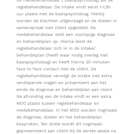
de medebehandelaar ( basispsycholoog) als de
regiebehandelaar. De intake vindt eerst 1-1,5h
uur plaats met de basispsycholoog. Hierbij
worden de klachten uitgevraagd en de doelen in
samenspraak met client opgesteld. De
medebehandelaar stelt een voorlopige diagnose
en behandelplan op. Hierna leest de
regiebehandelaar zich in in de intake/
behandelplan (heeft waar nodig overleg met
basispsycholoog) en heeft hierna 30 minuten
face to face contact met de cliënt. De
regiebehandelaar vervolgt de intake met extra
verdiepende vragen en presenteert aan het
einde de diagnose en behandelplan aan client .
Na afronding van de intake vindt er een extra
MDO plaats tussen regiebehandelaar en
medebehandelaar. In het MDO worden nogmaals
de diagnose, doelen en het behandelplan
besproken. Ten slotte wordt dit nogmaals
gepresenteerd aan client bij de eerste sessie na