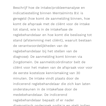
Beschrijf hoe de intake/probleemanalyse en
indicatiestelling binnen Mentalmints B.V. is
geregeld (hoe komt de aanmelding binnen, hoe
komt de afspraak met de cliënt voor de intake
tot stand, wie is in de intakefase de
regiebehandelaar en hoe komt die beslissing tot
stand (afstemming met cliënt), waaruit bestaan
de verantwoordelijkheden van de
regiebehandelaar bij het stellen van de
diagnose): De aanmelding komt binnen via
Zorgdomein. De aanmeldcoördinator belt de
cliënt voor het maken van de afspraak voor voor
de eerste kosteloze kennismaking van 30
minuten. De intake vindt plaats door de
indicerend regiebehandelaar die zich kan laten
ondersteunen in de intakefase door de
medebehandelaar. De indicerend
regiebehandelaar bepaalt of er nader
diagnostisch onderzoek nodig is en stelt indien