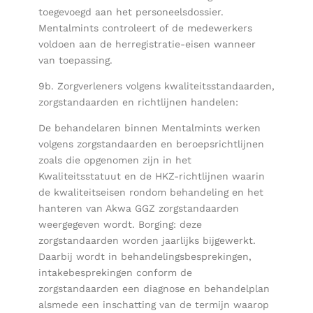
toegevoegd aan het personeelsdossier.
Mentalmints controleert of de medewerkers
voldoen aan de herregistratie-eisen wanneer
van toepassing.
9b. Zorgverleners volgens kwaliteitsstandaarden,
zorgstandaarden en richtlijnen handelen:
De behandelaren binnen Mentalmints werken
volgens zorgstandaarden en beroepsrichtlijnen
zoals die opgenomen zijn in het
Kwaliteitsstatuut en de HKZ-richtlijnen waarin
de kwaliteitseisen rondom behandeling en het
hanteren van Akwa GGZ zorgstandaarden
weergegeven wordt. Borging: deze
zorgstandaarden worden jaarlijks bijgewerkt.
Daarbij wordt in behandelingsbesprekingen,
intakebesprekingen conform de
zorgstandaarden een diagnose en behandelplan
alsmede een inschatting van de termijn waarop