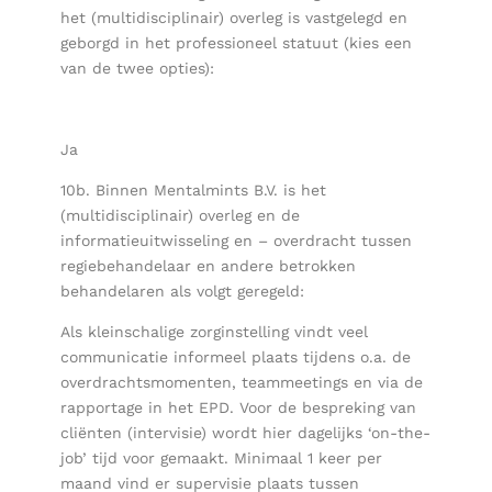
het (multidisciplinair) overleg is vastgelegd en
geborgd in het professioneel statuut (kies een
van de twee opties):
Ja
10b. Binnen Mentalmints B.V. is het
(multidisciplinair) overleg en de
informatieuitwisseling en – overdracht tussen
regiebehandelaar en andere betrokken
behandelaren als volgt geregeld:
Als kleinschalige zorginstelling vindt veel
communicatie informeel plaats tijdens o.a. de
overdrachtsmomenten, teammeetings en via de
rapportage in het EPD. Voor de bespreking van
cliënten (intervisie) wordt hier dagelijks ‘on-the-
job’ tijd voor gemaakt. Minimaal 1 keer per
maand vind er supervisie plaats tussen