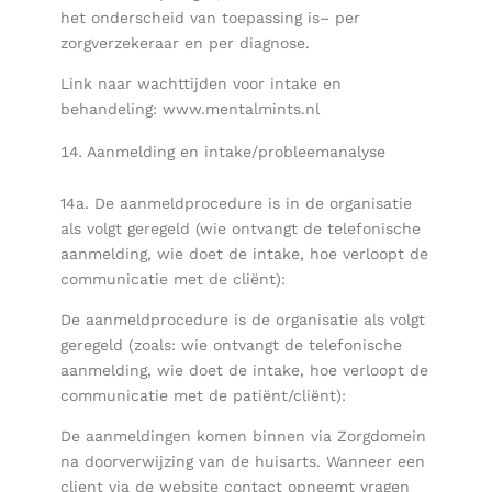
het onderscheid van toepassing is– per
zorgverzekeraar en per diagnose.
Link naar wachttijden voor intake en
behandeling: www.mentalmints.nl
Aanmelding en intake/probleemanalyse
14a. De aanmeldprocedure is in de organisatie
als volgt geregeld (wie ontvangt de telefonische
aanmelding, wie doet de intake, hoe verloopt de
communicatie met de cliënt):
De aanmeldprocedure is de organisatie als volgt
geregeld (zoals: wie ontvangt de telefonische
aanmelding, wie doet de intake, hoe verloopt de
communicatie met de patiënt/cliënt):
De aanmeldingen komen binnen via Zorgdomein
na doorverwijzing van de huisarts. Wanneer een
client via de website contact opneemt vragen