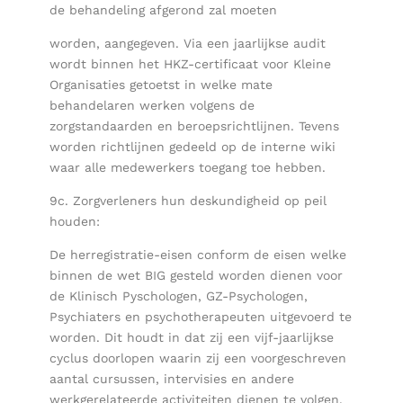
de behandeling afgerond zal moeten
worden, aangegeven. Via een jaarlijkse audit
wordt binnen het HKZ-certificaat voor Kleine
Organisaties getoetst in welke mate
behandelaren werken volgens de
zorgstandaarden en beroepsrichtlijnen. Tevens
worden richtlijnen gedeeld op de interne wiki
waar alle medewerkers toegang toe hebben.
9c. Zorgverleners hun deskundigheid op peil
houden:
De herregistratie-eisen conform de eisen welke
binnen de wet BIG gesteld worden dienen voor
de Klinisch Pyschologen, GZ-Psychologen,
Psychiaters en psychotherapeuten uitgevoerd te
worden. Dit houdt in dat zij een vijf-jaarlijkse
cyclus doorlopen waarin zij een voorgeschreven
aantal cursussen, intervisies en andere
werkgerelateerde activiteiten dienen te volgen.