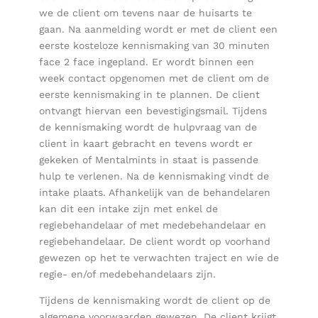
we de client om tevens naar de huisarts te
gaan. Na aanmelding wordt er met de client een
eerste kosteloze kennismaking van 30 minuten
face 2 face ingepland. Er wordt binnen een
week contact opgenomen met de client om de
eerste kennismaking in te plannen. De client
ontvangt hiervan een bevestigingsmail. Tijdens
de kennismaking wordt de hulpvraag van de
client in kaart gebracht en tevens wordt er
gekeken of Mentalmints in staat is passende
hulp te verlenen. Na de kennismaking vindt de
intake plaats. Afhankelijk van de behandelaren
kan dit een intake zijn met enkel de
regiebehandelaar of met medebehandelaar en
regiebehandelaar. De client wordt op voorhand
gewezen op het te verwachten traject en wie de
regie- en/of medebehandelaars zijn.
Tijdens de kennismaking wordt de client op de
algemene voorwaarden gewezen. De client krijgt