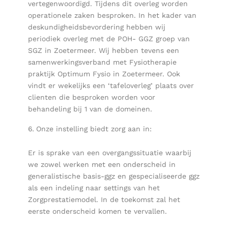
vertegenwoordigd. Tijdens dit overleg worden
operationele zaken besproken. In het kader van
deskundigheidsbevordering hebben wij
periodiek overleg met de POH- GGZ groep van
SGZ in Zoetermeer. Wij hebben tevens een
samenwerkingsverband met Fysiotherapie
praktijk Optimum Fysio in Zoetermeer. Ook
vindt er wekelijks een ‘tafeloverleg’ plaats over
clienten die besproken worden voor
behandeling bij 1 van de domeinen.
Onze instelling biedt zorg aan in:
Er is sprake van een overgangssituatie waarbij
we zowel werken met een onderscheid in
generalistische basis-ggz en gespecialiseerde ggz
als een indeling naar settings van het
Zorgprestatiemodel. In de toekomst zal het
eerste onderscheid komen te vervallen.