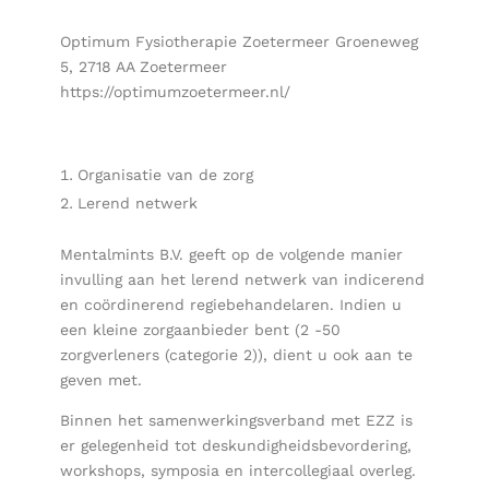
Optimum Fysiotherapie Zoetermeer Groeneweg
5, 2718 AA Zoetermeer
https://optimumzoetermeer.nl/
Organisatie van de zorg
Lerend netwerk
Mentalmints B.V. geeft op de volgende manier
invulling aan het lerend netwerk van indicerend
en coördinerend regiebehandelaren. Indien u
een kleine zorgaanbieder bent (2 -50
zorgverleners (categorie 2)), dient u ook aan te
geven met.
Binnen het samenwerkingsverband met EZZ is
er gelegenheid tot deskundigheidsbevordering,
workshops, symposia en intercollegiaal overleg.