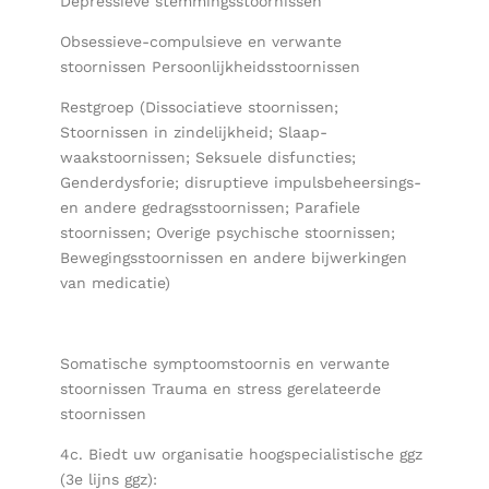
Depressieve stemmingsstoornissen
Obsessieve-compulsieve en verwante
stoornissen Persoonlijkheidsstoornissen
Restgroep (Dissociatieve stoornissen;
Stoornissen in zindelijkheid; Slaap-
waakstoornissen; Seksuele disfuncties;
Genderdysforie; disruptieve impulsbeheersings-
en andere gedragsstoornissen; Parafiele
stoornissen; Overige psychische stoornissen;
Bewegingsstoornissen en andere bijwerkingen
van medicatie)
Somatische symptoomstoornis en verwante
stoornissen Trauma en stress gerelateerde
stoornissen
4c. Biedt uw organisatie hoogspecialistische ggz
(3e lijns ggz):