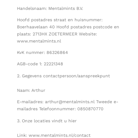
Handelsnaam: Mentalmints B.V.
Hoofd postadres straat en huisnummer:
Boerhaavelaan 40 Hoofd postadres postcode en
plaats: 2713HX ZOETERMEER Website:
www.mentalmints.nl
KvK nummer: 86326864
AGB-code 1: 22221348
Gegevens contactpersoon/aanspreekpunt
Naam: Arthur
E-mailadres: arthur@mentalmints.nl Tweede e-
mailadres Telefoonnummer: 0850870770
Onze locaties vindt u hier
Link: www.mentalmints.nl/contact