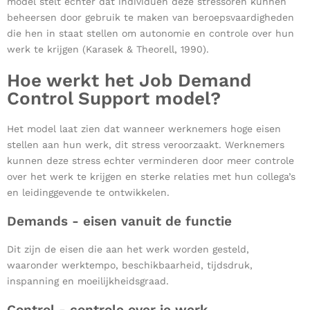
model stelt echter dat individuen deze stressoren kunnen
beheersen door gebruik te maken van beroepsvaardigheden
die hen in staat stellen om autonomie en controle over hun
werk te krijgen (Karasek & Theorell, 1990).
Hoe werkt het Job Demand
Control Support model?
Het model laat zien dat wanneer werknemers hoge eisen
stellen aan hun werk, dit stress veroorzaakt. Werknemers
kunnen deze stress echter verminderen door meer controle
over het werk te krijgen en sterke relaties met hun collega’s
en leidinggevende te ontwikkelen.
Demands - eisen vanuit de functie
Dit zijn de eisen die aan het werk worden gesteld,
waaronder werktempo, beschikbaarheid, tijdsdruk,
inspanning en moeilijkheidsgraad.
Control - controle over je werk