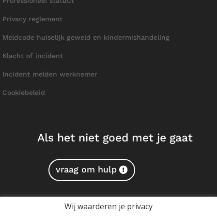
Professioneel statuut
Privacy reglement
Meldcode huiselijk geweld en kindermishandeling
Klacht of incident
Incident melden werknemer
Cookiebeleid
Als het niet goed met je gaat
vraag om hulp
Wij waarderen je privacy
Copyright © 2026 Mentalmints B.V.