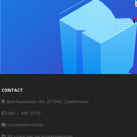
CONTACT
Boerhaavelaan 40, 2713HX, Zoetermeer
085 – 087 0770
Contactformulier
Bij crisis bel de huisartsenpost