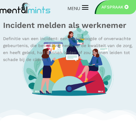
AFSPRAAK
Incident melden als werknemer
Definitie van een incident: een niet-beoogde of onverwachte
gebeurtenis, die betrekking heeft op de kwaliteit van de zorg,
en heeft geleid, had kunnen leiden of zou kunnen leiden tot
schade bij de cliënt.