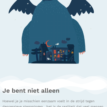
Je bent niet alleen
Hoewel je je misschien eenzaam voelt in de strijd tegen
depressieve stemmingen, het is de realiteit dat veel mensen