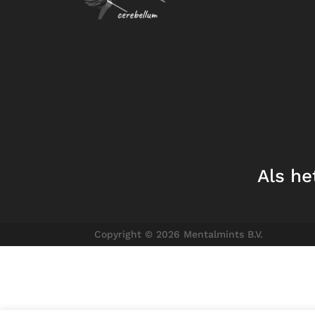
Als he
Copyright © 2026 Mentalmints B.V.