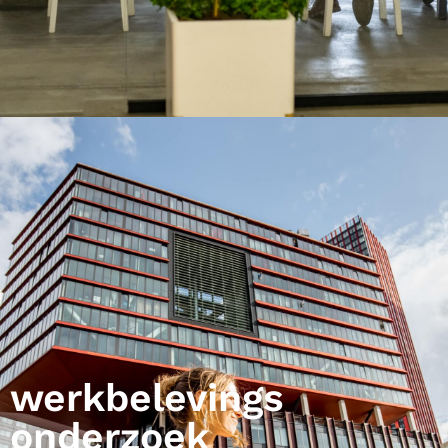
werkbelevings
onderzoek