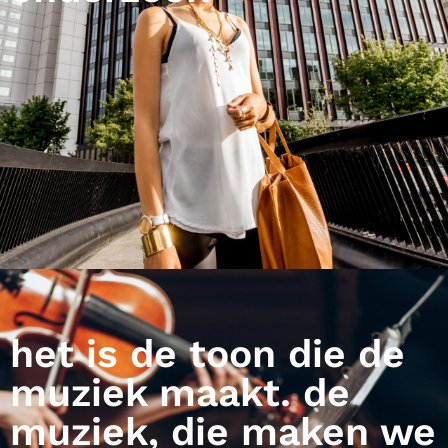
het is de toon die de
muziek maakt. de
muziek, die maken we