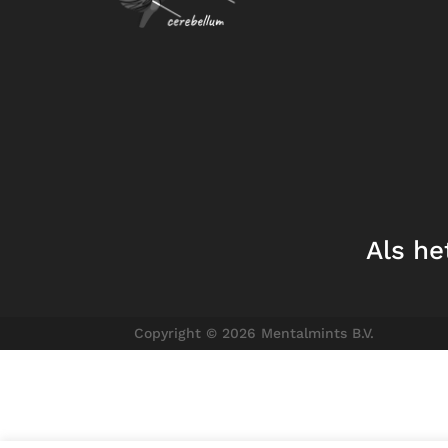
Als he
Copyright © 2026 Mentalmints B.V.