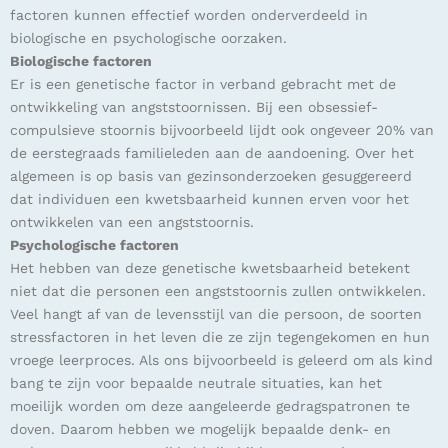
factoren kunnen effectief worden onderverdeeld in
biologische en psychologische oorzaken.
Biologische factoren
Er is een genetische factor in verband gebracht met de
ontwikkeling van angststoornissen. Bij een obsessief-
compulsieve stoornis bijvoorbeeld lijdt ook ongeveer 20% van
de eerstegraads familieleden aan de aandoening. Over het
algemeen is op basis van gezinsonderzoeken gesuggereerd
dat individuen een kwetsbaarheid kunnen erven voor het
ontwikkelen van een angststoornis.
Psychologische factoren
Het hebben van deze genetische kwetsbaarheid betekent
niet dat die personen een angststoornis zullen ontwikkelen.
Veel hangt af van de levensstijl van die persoon, de soorten
stressfactoren in het leven die ze zijn tegengekomen en hun
vroege leerproces. Als ons bijvoorbeeld is geleerd om als kind
bang te zijn voor bepaalde neutrale situaties, kan het
moeilijk worden om deze aangeleerde gedragspatronen te
doven. Daarom hebben we mogelijk bepaalde denk- en