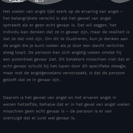
Het voelen van angst lijkt sterk op de ervaring van angst –
het belangrijkste verschil is dat het gevoel van angst
optreedt als er geen echt gevaar is. Dat wil zeggen, het
individu kan denken dat ze in gevaar zijn, maar de realiteit is
dat ze dat niet zijn. Om dit te illustreren, kun je denken aan
de angst die je kunt voelen als je door een slecht verlichte
steeg loopt. De persoon kan zich angstig voelen omdat hij
een potentieel gevaar ziet. Dit betekent misschien niet dat er
echt gevaar schuilt bij het lopen door dit specifieke steegje,
maar wat de angstgevoelens veroorzaakt, is dat de persoon
gelooft dat ze in gevaar zijn.
Daarom is het gevoel van angst en het ervaren angst in
wezen hetzelfde, behalve dat er in het geval van angst voelen
misschien geen echt gevaar is – de persoon is er van
overtuigd dat er juist wel gevaar is.