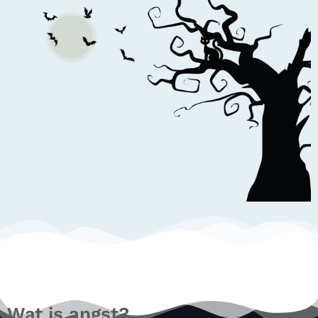
Wat is angst?