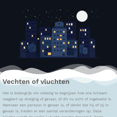
Vechten of vluchten
Het is belangrijk om volledig te begrijpen hoe ons lichaam
reageert op dreiging of gevaar, of dit nu echt of ingebeeld is.
Wanneer een persoon in gevaar is, of denkt dat hij of zij in
gevaar is, treden er een aantal veranderingen op. Deze