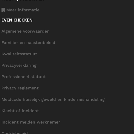
Meer informatie
EVEN CHECKEN
Algemene voorwaarden
Familie- en naastenbeleid
Kwaliteitsstatuut
Privacyverklaring
Professioneel statuut
Privacy reglement
Meldcode huiselijk geweld en kindermishandeling
Klacht of incident
Incident melden werknemer
Cookiebeleid