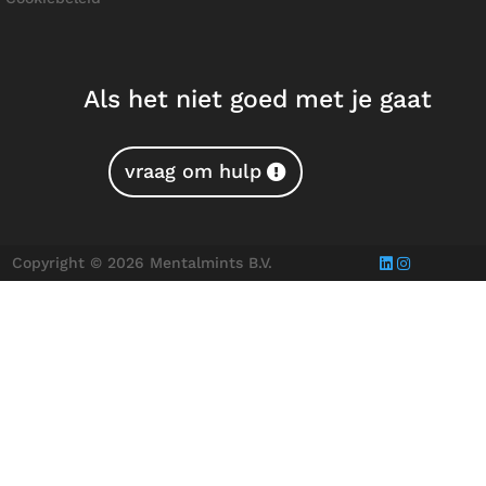
Als het niet goed met je gaat
vraag om hulp
Copyright © 2026 Mentalmints B.V.