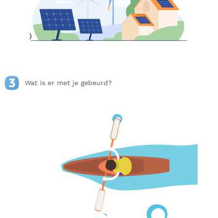
Wat is er met je gebeurd?